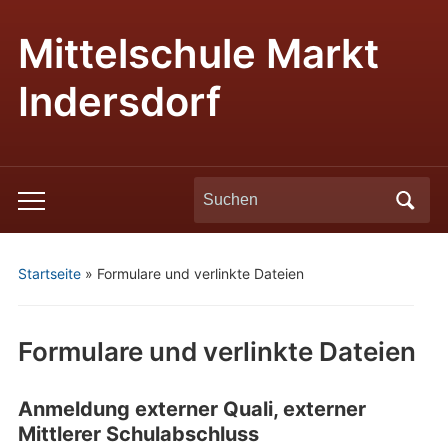
Mittelschule Markt
Indersdorf
Search
Toggle
for:
mobile
menu
Startseite
»
Formulare und verlinkte Dateien
Formulare und verlinkte Dateien
Anmeldung externer Quali, externer
Mittlerer Schulabschluss