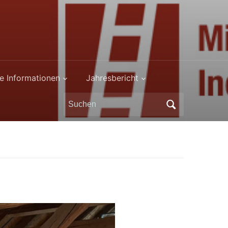
e Informationen
Jahresbericht
Search
for: