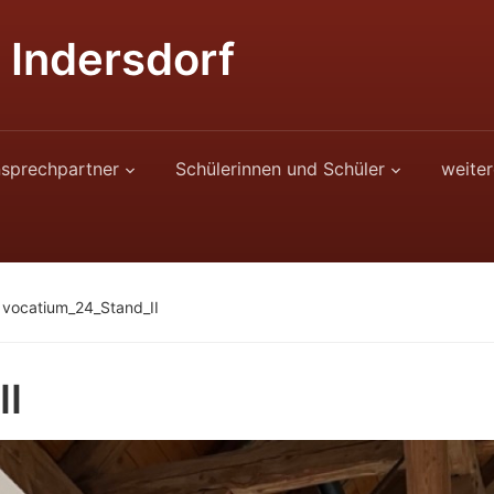
 Indersdorf
sprechpartner
Schülerinnen und Schüler
weiter
»
vocatium_24_Stand_II
II