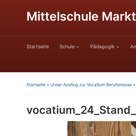
Mittelschule Markt
Startseite
Schule
Pädagogik
An
Startseite
»
Unser Ausflug zur Vocatium Berufsmesse
vocatium_24_Stand_