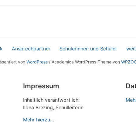
k
Ansprechpartner
Schülerinnen und Schüler
weit
äsentiert von
WordPress
/ Academica WordPress-Theme von
WPZO
Impressum
Da
Inhaltlich verantwortlich:
Mehr
Ilona Brezing, Schulleiterin
Mehr hierzu…