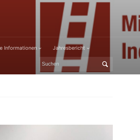
e Informationen
Jahresbericht
Search
for: