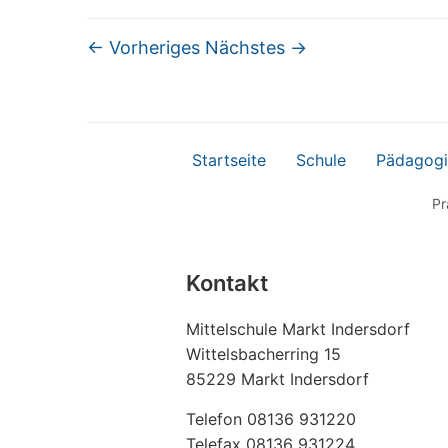
← Vorheriges
Nächstes →
Startseite
Schule
Pädagogi
Pr
Kontakt
Mittelschule Markt Indersdorf
Wittelsbacherring 15
85229 Markt Indersdorf
Telefon 08136 931220
Telefax 08136 931224