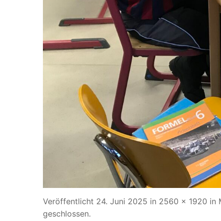
Veröffentlicht
24. Juni 2025
in
2560 × 1920
in
geschlossen.