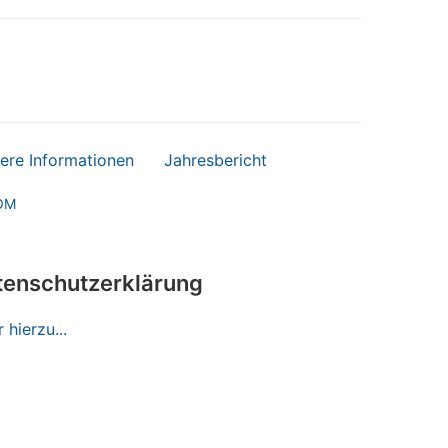
ere Informationen
Jahresbericht
OM
tenschutzerklärung
 hierzu...