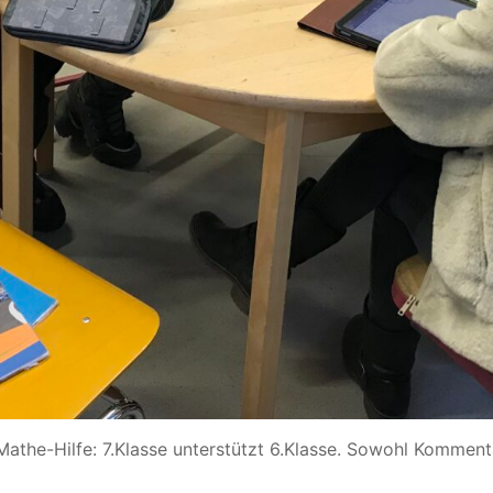
Mathe-Hilfe: 7.Klasse unterstützt 6.Klasse
. Sowohl Kommenta