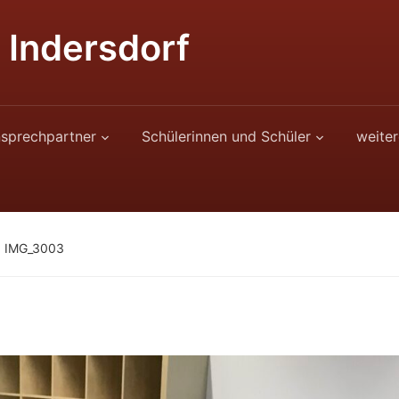
 Indersdorf
sprechpartner
Schülerinnen und Schüler
weiter
»
IMG_3003