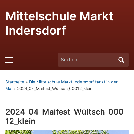
Mittelschule Markt
Indersdorf
Search
Toggle
for:
mobile
menu
Startseite
»
Die Mittelschule Markt Indersdorf tanzt in den
Mai
»
2024_04_Maifest_Wültsch_00012_klein
2024_04_Maifest_Wültsch_000
12_klein