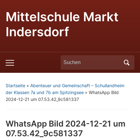
Mittelschule Markt
Indersdorf
Search
Toggle
for:
mobile
menu
Startseite
»
Abenteuer und Gemeinschaft – Schullandheim
der Klassen 7a und 7b am Spitzingsee
»
WhatsApp Bild
2024-12-21 um 07.53.42_9c581337
WhatsApp Bild 2024-12-21 um
07.53.42_9c581337