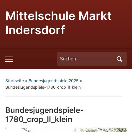
Mittelschule Markt
Indersdorf
Search
Toggle
for:
mobile
menu
Startseite
»
Bundesjugendspiele 2025
»
Bundesjugendspiele-1780_crop_II_klein
Bundesjugendspiele-
1780_crop_II_klein